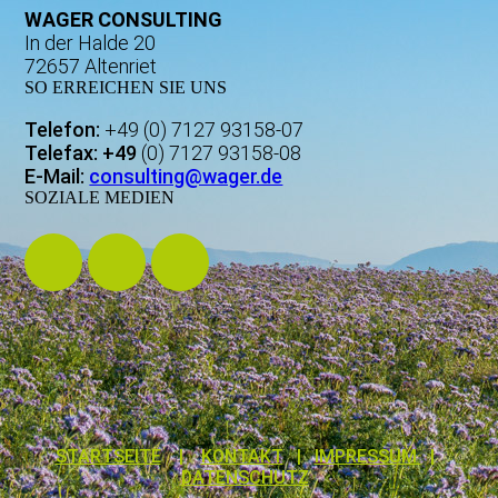
WAGER
CONSULTING
In der Halde 20
72657 Altenriet
SO ERREICHEN SIE UNS
Telefon:
+49 (0) 7127 93158-07
Telefax: +49
(0) 7127 93158-08
E-Mail:
consulting@wager.de
SOZIALE MEDIEN
STARTSEITE
|
KONTAKT
|
IMPRESSUM
|
DATENSCHUTZ