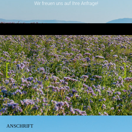
Wir freuen uns auf Ihre Anfrage!
ANSCHRIFT