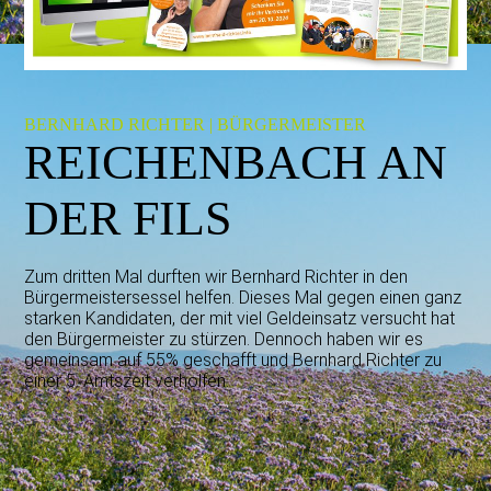
BERNHARD RICHTER | BÜRGERMEISTER
REICHENBACH AN
DER FILS
Zum dritten Mal durften wir Bernhard Richter in den
Bürgermeistersessel helfen. Dieses Mal gegen einen ganz
starken Kandidaten, der mit viel Geldeinsatz versucht hat
den Bürgermeister zu stürzen. Dennoch haben wir es
gemeinsam auf 55% geschafft und Bernhard Richter zu
einer 5. Amtszeit verholfen.