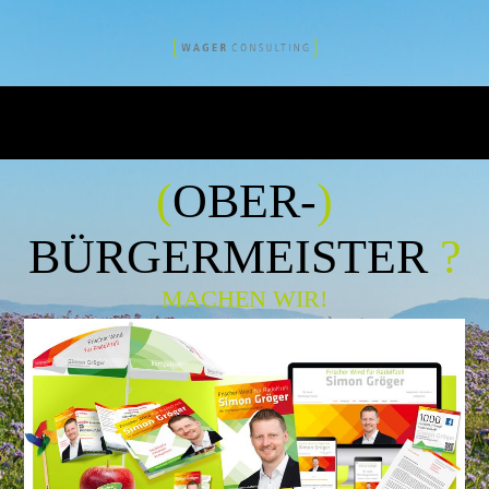
(
OBER-
)
BÜRGERMEISTER
?
MACHEN WIR!