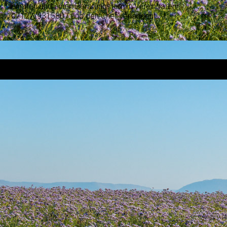
anrufen und einen Beratungstermin vereinbaren:
07127/9315807 und den Chef verlangen!
.