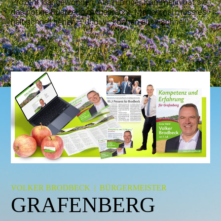
Prozent klar gewonnen. Als Tübinger Kämmerin hat sie
das nötige Rüstzeug mitgebracht. Manchmal muss es
halt schnell gehen – und wir können auch schnell.
VOLKER BRODBECK | BÜRGERMEISTER
GRAFENBERG